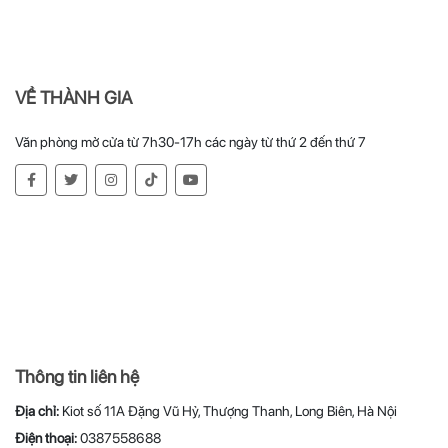
VỀ THÀNH GIA
Văn phòng mở cửa từ 7h30-17h các ngày từ thứ 2 đến thứ 7
Thông tin liên hệ
Địa chỉ:
Kiot số 11A Đặng Vũ Hỷ, Thượng Thanh, Long Biên, Hà Nội
Điện thoại:
0387558688