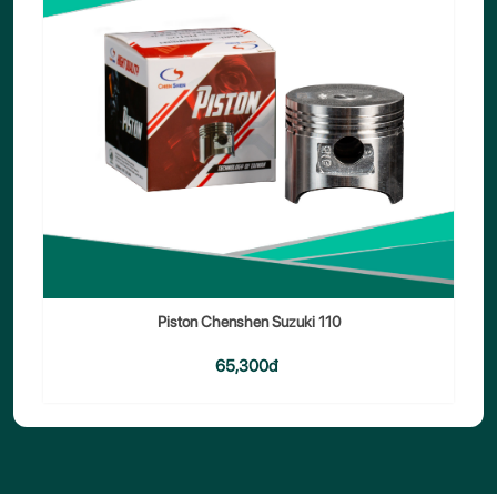
Piston Chenshen Suzuki 110
65,300đ
THÊM VÀO GIỎ