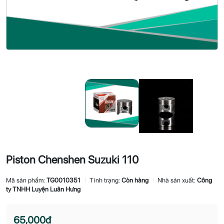
Piston Chenshen Suzuki 110
Mã sản phẩm:
TG0010351
Tình trạng:
Còn hàng
Nhà sản xuất:
Công
ty TNHH Luyện Luân Hưng
65,000đ