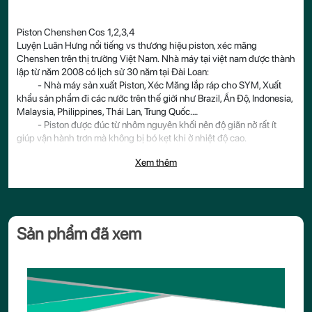
Piston Chenshen Cos 1,2,3,4
Luyện Luân Hưng nổi tiếng vs thương hiệu piston, xéc măng
Chenshen trên thị trường Việt Nam. Nhà máy tại việt nam được thành
lập từ năm 2008 có lịch sử 30 năm tại Đài Loan:
- Nhà máy sản xuất Piston, Xéc Măng lắp ráp cho SYM, Xuất
khẩu sản phẩm đi các nước trên thế giới như Brazil, Ấn Độ, Indonesia,
Malaysia, Philippines, Thái Lan, Trung Quốc.…
- Piston được đúc từ nhôm nguyên khối nên độ giãn nở rất ít
giúp vận hành trơn mà không bị bó kẹt khi ở nhiệt độ cao.
Xem thêm
Sản phẩm đã xem