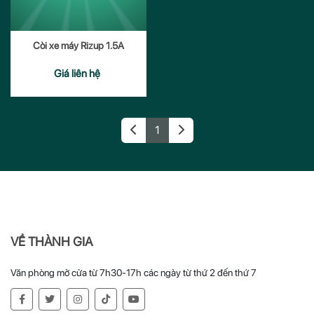
Còi xe máy Rizup 1.5A
Giá liên hệ
THÊM VÀO GIỎ
1
VỀ THÀNH GIA
Văn phòng mở cửa từ 7h30-17h các ngày từ thứ 2 đến thứ 7