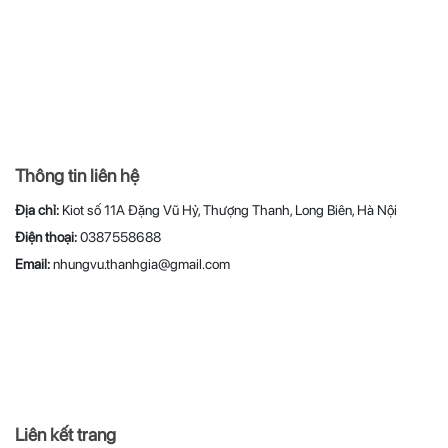
Thông tin liên hệ
Địa chỉ:
Kiot số 11A Đặng Vũ Hỷ, Thượng Thanh, Long Biên, Hà Nội
Điện thoại:
0387558688
Email:
nhungvu.thanhgia@gmail.com
Liên kết trang